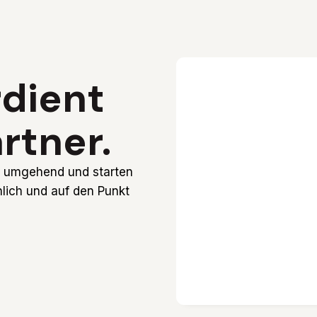
dient
rtner.
ns umgehend und starten
lich und auf den Punkt