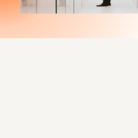
Realistische Angriffe
Bedingungen
.