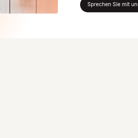
Sprechen Sie mit un
Sprechen Sie mit un
unter kontrollierten