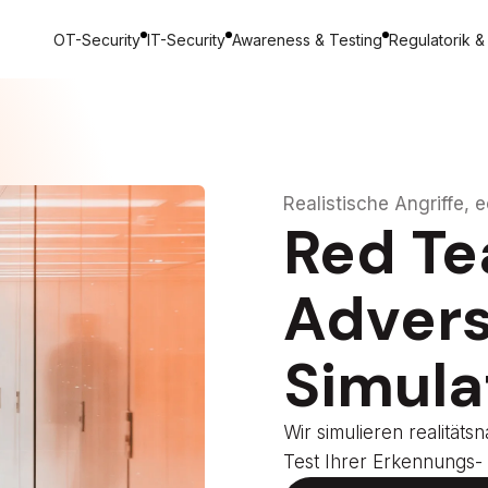
OT-Security
IT-Security
Awareness & Testing
Regulatorik &
Realistische Angriffe, 
Red T
Adver
Simula
Wir simulieren realitäts
Test Ihrer Erkennungs- u