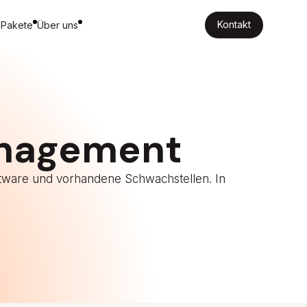
Kontakt
 Pakete
Über uns
Kontakt
anagement
oftware und vorhandene Schwachstellen. In