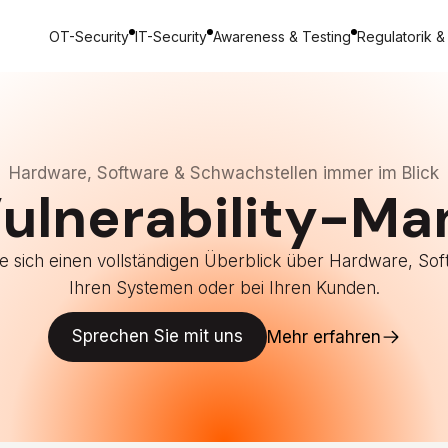
OT-Security
IT-Security
Awareness & Testing
Regulatorik &
Hardware, Software & Schwachstellen immer im Blick
Vulnerability-M
Sie sich einen vollständigen Überblick über Hardware, S
Ihren Systemen oder bei Ihren Kunden.
Sprechen Sie mit uns
Mehr erfahren
Sprechen Sie mit uns