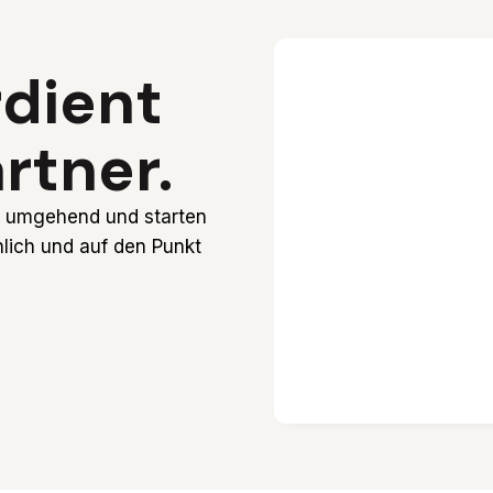
dient
rtner.
ns umgehend und starten
lich und auf den Punkt