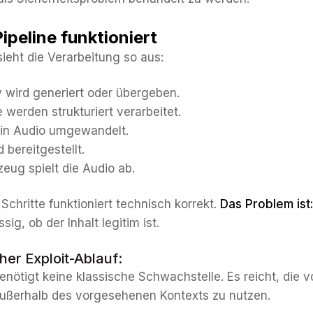
ipeline funktioniert
sieht die Verarbeitung so aus:
y wird generiert oder übergeben.
werden strukturiert verarbeitet.
 in Audio umgewandelt.
 bereitgestellt.
zeug spielt die Audio ab.
Schritte funktioniert technisch korrekt.
Das Problem ist:
sig, ob der Inhalt legitim ist.
her Exploit-Ablauf:
benötigt keine klassische Schwachstelle. Es reicht, die
außerhalb des vorgesehenen Kontexts zu nutzen.