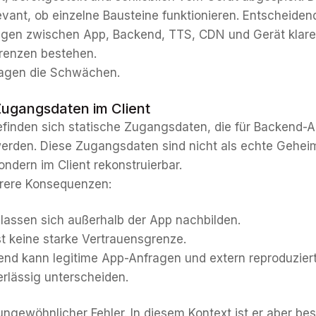
levant, ob einzelne Bausteine funktionieren. Entscheidend
gen zwischen App, Backend, TTS, CDN und Gerät klare
renzen bestehen.
lagen die Schwächen.
Zugangsdaten im Client
efinden sich statische Zugangsdaten, die für Backend-
erden. Diese Zugangsdaten sind nicht als echte Gehei
ondern im Client rekonstruierbar.
rere Konsequenzen:
lassen sich außerhalb der App nachbilden.
st keine starke Vertrauensgrenze.
nd kann legitime App-Anfragen und extern reproduzier
erlässig unterscheiden.
 ungewöhnlicher Fehler. In diesem Kontext ist er aber be