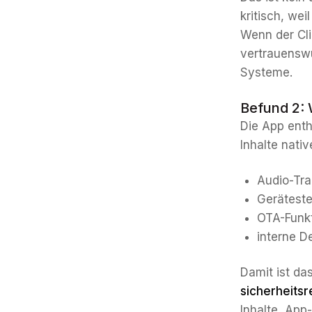
kritisch, wei
Wenn der Cli
vertrauenswü
Systeme.
Befund 2: 
Die App enth
Inhalte nati
Audio-Tra
Gerätest
OTA-Funk
interne 
Damit ist das
sicherheitsr
Inhalte, App