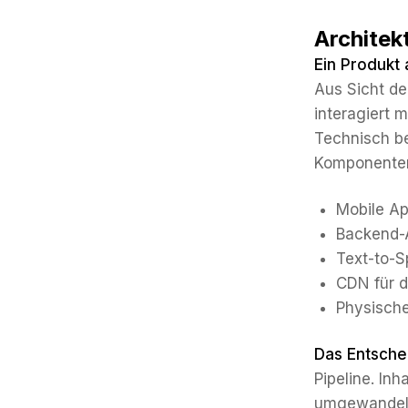
Architek
Ein Produkt 
Aus Sicht de
interagiert 
Technisch be
Komponente
Mobile Ap
Backend-A
Text-to-
CDN für d
Physisch
Das Entsche
Pipeline. Inh
umgewandelt,