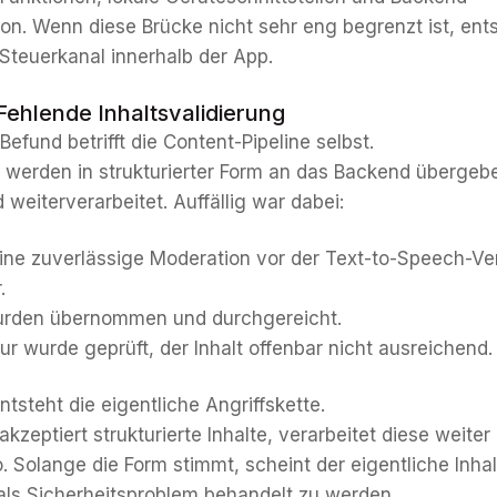
n. Wenn diese Brücke nicht sehr eng begrenzt ist, ents
 Steuerkanal innerhalb der App.
Fehlende Inhaltsvalidierung
Befund betrifft die Content-Pipeline selbst.
e werden in strukturierter Form an das Backend übergeb
 weiterverarbeitet. Auffällig war dabei:
ine zuverlässige Moderation vor der Text-to-Speech-Ve
.
urden übernommen und durchgereicht.
tur wurde geprüft, der Inhalt offenbar nicht ausreichend.
tsteht die eigentliche Angriffskette.
kzeptiert strukturierte Inhalte, verarbeitet diese weite
. Solange die Form stimmt, scheint der eigentliche Inhal
ls Sicherheitsproblem behandelt zu werden.