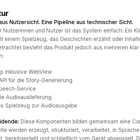
tur
aus Nutzersicht. Eine Pipeline aus technischer Sicht.
r Nutzerinnen und Nutzer ist das System einfach: Ein Ki
mit einem Spielzeug, das Geschichten erzählt oder Inhalt
trachtet besteht das Produkt jedoch aus mehreren klar
n:
p inklusive WebView
PI für die Story-Generierung
Speech-Service
ie Audioauslieferung
es Spielzeug zur Audioausgabe
idende:
Diese Komponenten bilden gemeinsam eine Co
alte werden erzeugt, strukturiert, verarbeitet, in Sprache
 bereitgestellt und schließlich vom Gerät abgespielt. D