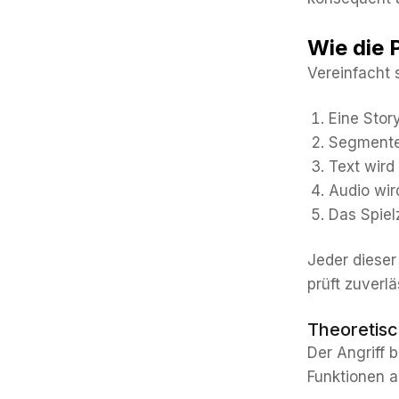
Wie die P
Vereinfacht 
Eine Stor
Segmente 
Text wird
Audio wird
Das Spiel
Jeder dieser 
prüft zuverläs
Theoretisc
Der Angriff 
Funktionen 